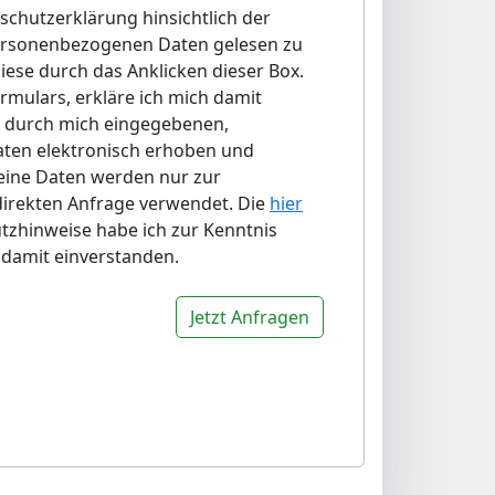
nschutzerklärung hinsichtlich der
rsonenbezogenen Daten gelesen zu
iese durch das Anklicken dieser Box.
rmulars, erkläre ich mich damit
e durch mich eingegebenen,
ten elektronisch erhoben und
eine Daten werden nur zur
irekten Anfrage verwendet. Die
hier
zhinweise habe ich zur Kenntnis
damit einverstanden.
Jetzt Anfragen