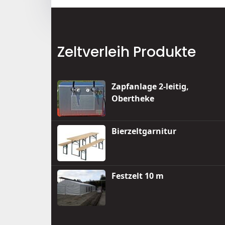
Zeltverleih Produkte
Zapfanlage 2-leitig,
Obertheke
Bierzeltgarnitur
Festzelt 10 m