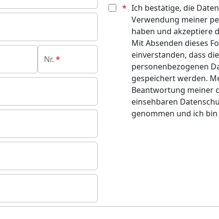
Ich bestätige, die Date
Verwendung meiner pe
haben und akzeptiere d
Mit Absenden dieses Fo
einverstanden, dass di
Nr.
personenbezogenen Da
gespeichert werden. M
Beantwortung meiner d
einsehbaren Datenschut
genommen und ich bin 