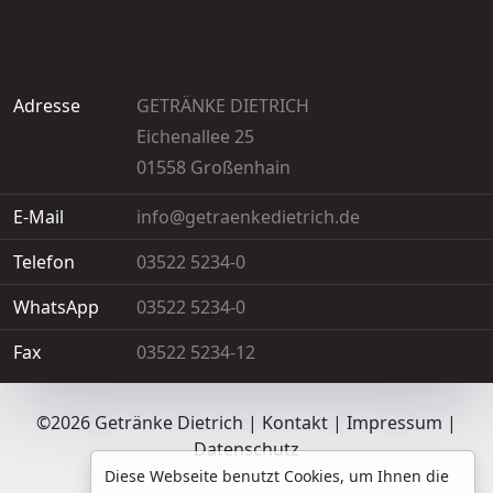
Adresse
GETRÄNKE DIETRICH
Eichenallee 25
01558 Großenhain
E-Mail
info@getraenkedietrich.de
Telefon
03522 5234-0
WhatsApp
03522 5234-0
Fax
03522 5234-12
©2026 Getränke Dietrich |
Kontakt
|
Impressum
|
Datenschutz
Diese Webseite benutzt Cookies, um Ihnen die