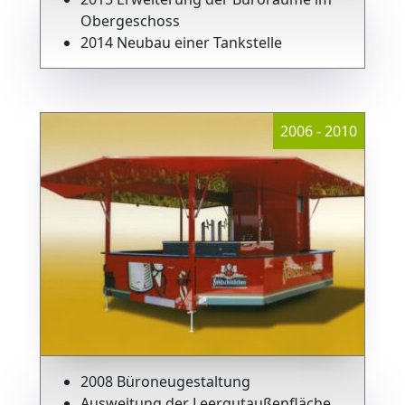
Obergeschoss
2014 Neubau einer Tankstelle
2006 - 2010
2008 Büroneugestaltung
Ausweitung der Leergutaußenfläche