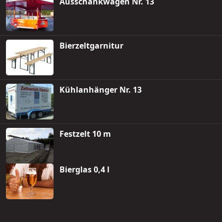
Ausschankwagen Nr. 13
Bierzeltgarnitur
Kühlanhänger Nr. 13
Festzelt 10 m
Bierglas 0,4 l