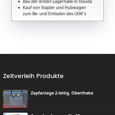
Bau der ersten Lagerhalle in Stauda
Kauf von Stapler und Hubwagen
zum Be- und Entladen des LKW´s
Zeltverleih Produkte
Zapfanlage 2-leitig, Obertheke